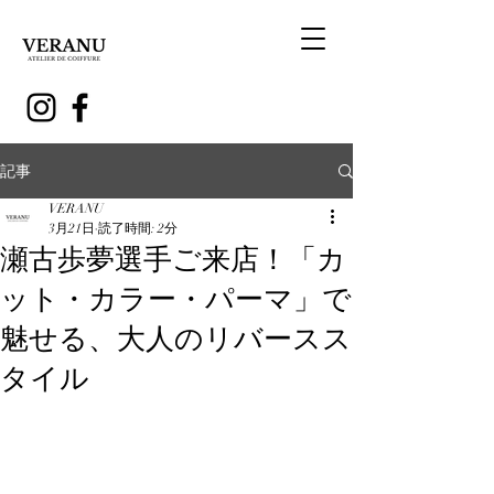
記事
VERANU
3月21日
読了時間: 2分
瀬古歩夢選手ご来店！「カ
ット・カラー・パーマ」で
魅せる、大人のリバースス
タイル