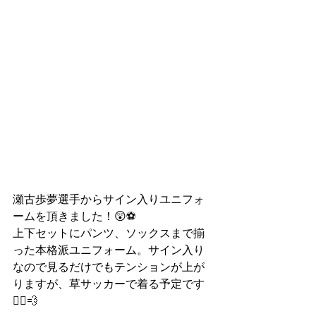
瀬古歩夢選手からサイン入りユニフォ
ームを頂きました！😲⚽
上下セットにパンツ、ソックスまで揃
った本格派ユニフォーム。サイン入り
なので見るだけでもテンションが上が
りますが、草サッカーで着る予定です
🏃‍♂️💨